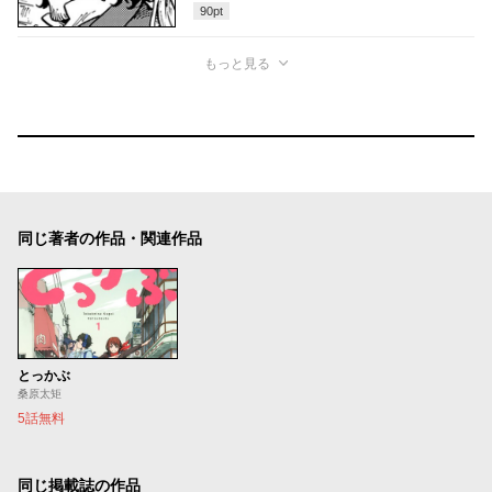
90
pt
もっと見る
同じ著者の作品・関連作品
とっかぶ
桑原太矩
5話無料
同じ掲載誌の作品