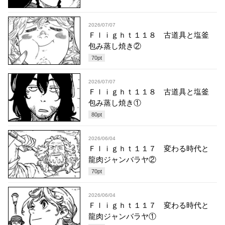
2026/07/07
Ｆｌｉｇｈｔ１１８ 古道具と塩釜
包み蒸し焼き②
70
pt
2026/07/07
Ｆｌｉｇｈｔ１１８ 古道具と塩釜
包み蒸し焼き①
80
pt
2026/06/04
Ｆｌｉｇｈｔ１１７ 変わる時代と
龍肉ジャンバラヤ②
70
pt
2026/06/04
Ｆｌｉｇｈｔ１１７ 変わる時代と
龍肉ジャンバラヤ①