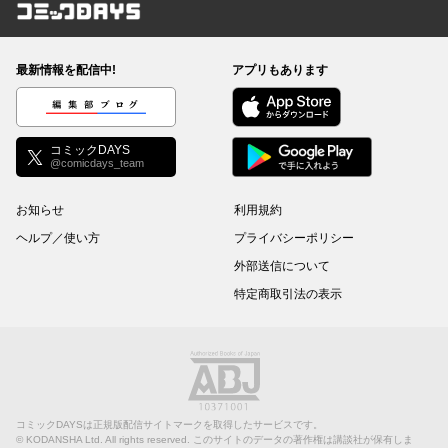
コミックDAYS
最新情報を配信中!
アプリもあります
編集部ブログ
コミックDAYS
@comicdays_team
お知らせ
利用規約
ヘルプ／使い方
プライバシーポリシー
外部送信について
特定商取引法の表示
コミックDAYSは正規版配信サイトマークを取得したサービスです。
©
KODANSHA Ltd.
All rights reserved. このサイトのデータの著作権は講談社が保有しま