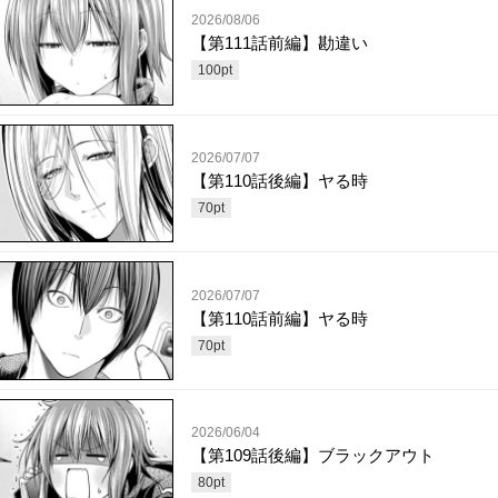
2026/08/06
【第111話前編】勘違い
100
pt
2026/07/07
【第110話後編】ヤる時
70
pt
2026/07/07
【第110話前編】ヤる時
70
pt
2026/06/04
【第109話後編】ブラックアウト
80
pt