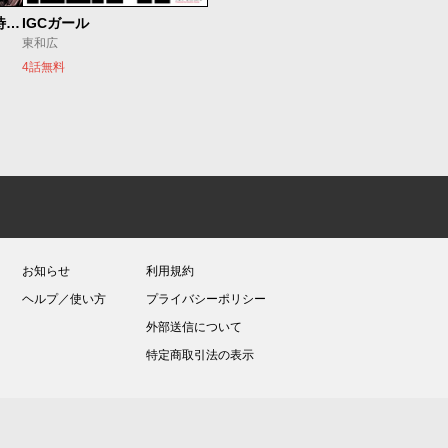
今夜もシリアルキラーと待ち合わせ
IGCガール
東和広
4話無料
お知らせ
利用規約
ヘルプ／使い方
プライバシーポリシー
外部送信について
特定商取引法の表示