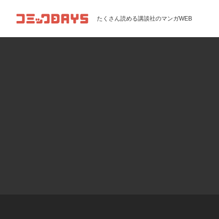
コミックDAYS
たくさん読める講談社のマンガWEB