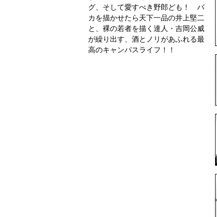
グ、そして愛すべき野郎ども！ バ
カを描かせたら天下一品の井上堅二
と、裸の若者を描く達人・吉岡公威
が繰り出す、酒とノリがあふれる最
高のキャンパスライフ！！