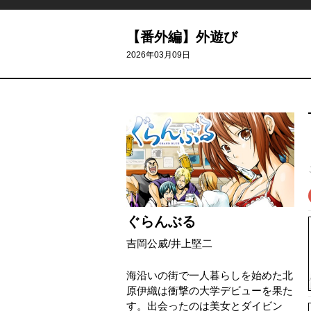
【番外編】外遊び
2026年03月09日
ぐらんぶる
吉岡公威
/
井上堅二
海沿いの街で一人暮らしを始めた北
原伊織は衝撃の大学デビューを果た
す。出会ったのは美女とダイビン