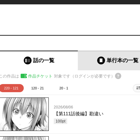
話の一覧
単行本
の一覧
この作品は
作品チケット
対象です（ログインが必要です）
220 - 121
120 - 21
20 - 1
2026/08/06
【第111話後編】勘違い
100
pt