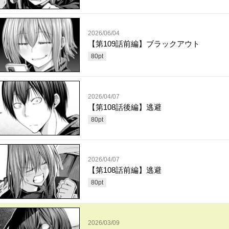
2026/06/04
【第109話前編】ブラックアウト
80
pt
2026/04/07
【第108話後編】逃避
80
pt
2026/04/07
【第108話前編】逃避
80
pt
2026/03/09