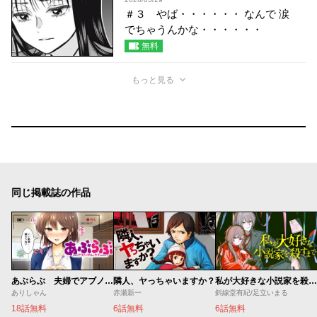
＃３ やば・・・・・・ なんで 涙
でちゃうんかな・・・・・・
無料
もっと見る
同じ掲載誌の作品
あぶらぶ 夫婦でアブノーマルなラブしませんか？
隣人、ヤっちゃいますか？
私が大好きな小説家を殺すまで
ありしゃん
赤瀬新一
斜線堂有紀/足立いまる
18話無料
6話無料
6話無料