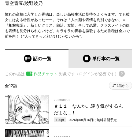
青空青豆
/
綾野綾乃
憧れの高校に入学した香穂は、楽しい高校生活に期待をふくらます。でも彼
女にはある特性があったーー。それは「人の顔や表情を判別できない」＝
『相貌失認』。新しいクラス、部活、友情、そして恋愛。クラスメイトの顔
も表情も見分けられないけど、キラキラの青春を謳歌するため香穂は全力で
前を向く！“人ってきっと顔だけじゃないから”。
話の一覧
単行本
の一覧
この作品は
作品チケット
対象です（ログインが必要です）
全12話
1話から
2026/08/02
＃１１ なんか....違う気がするん
だよな...！
120
pt
2026年08月16日
に無料公開予定