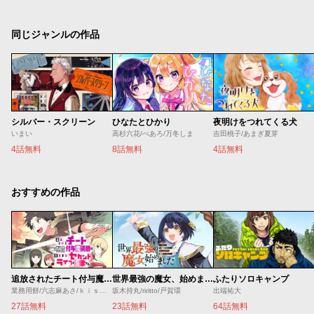
同じジャンルの作品
シルバー・スクリーン
ひなたとひかり
夜明けをつれてくる犬
いまい
高杉六花/べあろ/万冬しま
吉田桃子/あまぎ夏芽
4話無料
8話無料
4話無料
おすすめの作品
追放されたチート付与魔術師は気ままなセカンドライフを謳歌する。 ～俺は武器だけじゃなく、あらゆるものに『強化ポイント』を付与できるし、俺の意思でいつでも効果を解除できるけど、残った人たち大丈夫？～
世界最強の魔女、始めました ～私だけ『攻略サイト』を見れる世界で自由に生きます～
ふたりソロキャンプ
業務用餅/六志麻あさ/ｋｉｓｕｉ
坂木持丸/riritto/戸賀環
出端祐大
27話無料
23話無料
64話無料