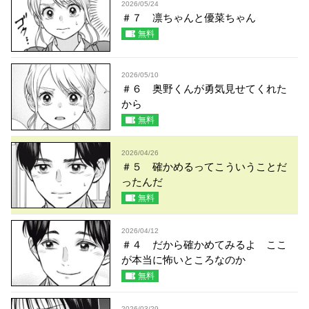
2026/05/24
＃７ 凛ちゃんと優菜ちゃん
無料
2026/05/10
＃６ 奥野くんが勇気見せてくれた
から
無料
2026/04/26
＃５ 確かめるってこういうことだ
ったんだ
無料
2026/04/12
＃４ だから確かめてみるよ ここ
が本当に怖いところなのか
無料
2026/03/29