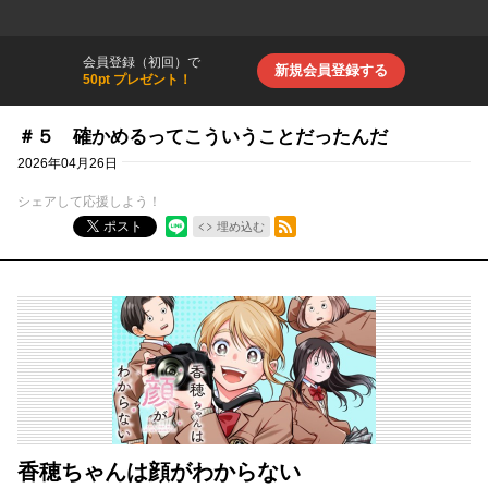
会員登録（初回）で
新規会員登録する
50pt プレゼント！
＃５ 確かめるってこういうことだったんだ
2026年04月26日
シェアして応援しよう！
RSSフィード
ポスト
埋め込む
香穂ちゃんは顔がわからない