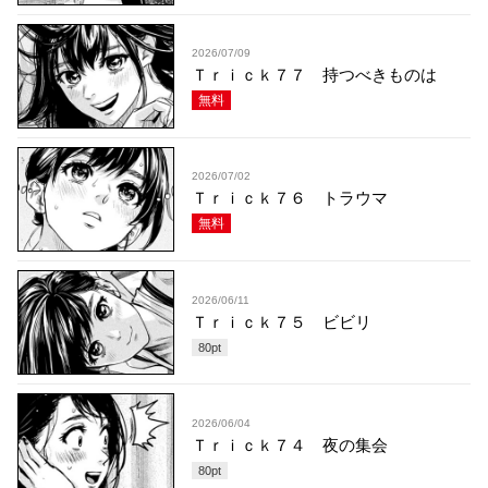
2026/07/09
Ｔｒｉｃｋ７７ 持つべきものは
無料
2026/07/02
Ｔｒｉｃｋ７６ トラウマ
無料
2026/06/11
Ｔｒｉｃｋ７５ ビビリ
80
pt
2026/06/04
Ｔｒｉｃｋ７４ 夜の集会
80
pt