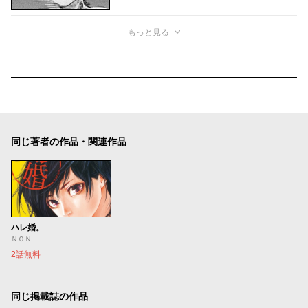
もっと見る
同じ著者の作品・関連作品
ハレ婚。
ＮＯＮ
2話無料
同じ掲載誌の作品