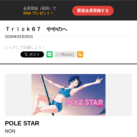
会員登録（初回）で
新規会員登録する
50pt プレゼント！
Ｔｒｉｃｋ６７ ややのへ
2026年03月05日
シェアして応援しよう！
RSSフィード
ポスト
埋め込む
POLE STAR
NON