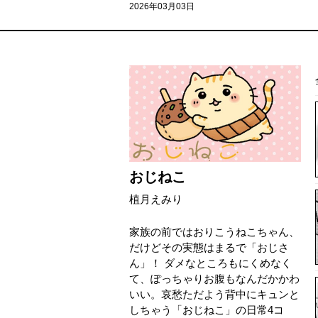
2026年03月03日
おじねこ
植月えみり
家族の前ではおりこうねこちゃん、
だけどその実態はまるで「おじさ
ん」！ ダメなところもにくめなく
て、ぽっちゃりお腹もなんだかかわ
いい。哀愁ただよう背中にキュンと
しちゃう「おじねこ」の日常4コ