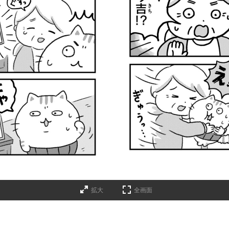
拡大
全画面