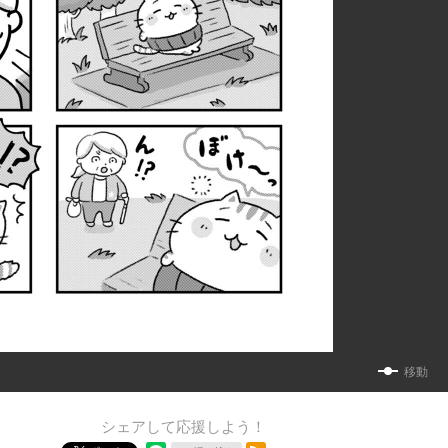
移動
シェアして応援しよう！
RSSフィード