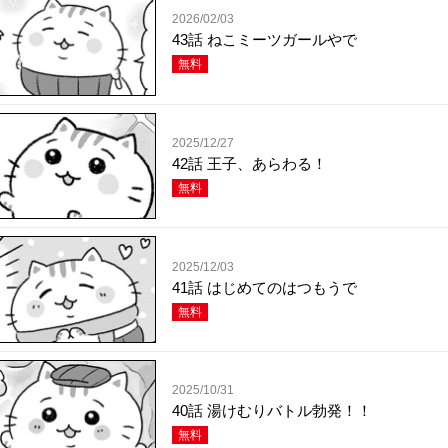
2026/02/03
43話 ねこミーツガールやで
無料
2025/12/27
42話 王子、あらわる！
無料
2025/12/03
41話 はじめてのはつもうで
無料
2025/10/31
40話 湯けむりバトル勃発！！
無料