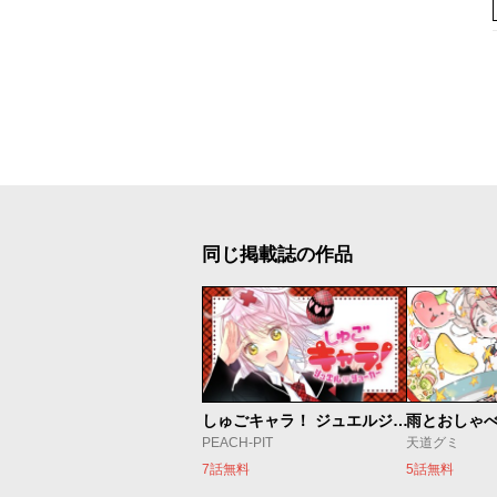
同じ掲載誌の作品
しゅごキャラ！ ジュエルジョーカー
雨とおしゃ
PEACH-PIT
天道グミ
7話無料
5話無料