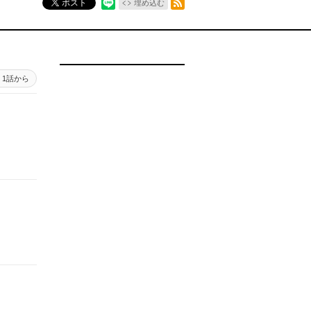
ポスト
埋め込む
1話から