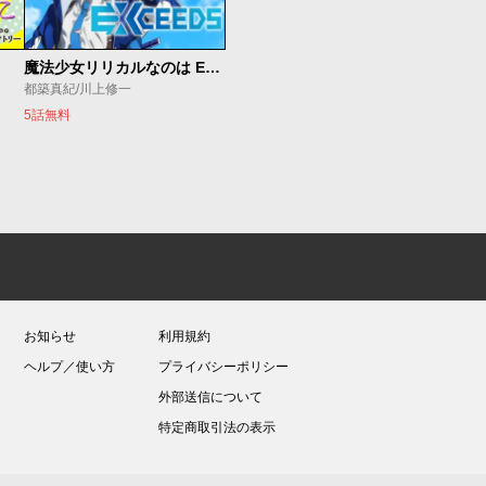
魔法少女リリカルなのは EXCEEDS
都築真紀/川上修一
5話無料
お知らせ
利用規約
ヘルプ／使い方
プライバシーポリシー
外部送信について
特定商取引法の表示