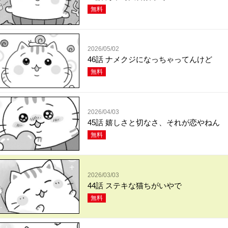
無料
2026/05/02
46話 ナメクジになっちゃってんけど
無料
2026/04/03
45話 嬉しさと切なさ、それが恋やねん
無料
2026/03/03
44話 ステキな猫ちがいやで
無料