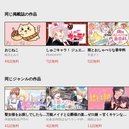
同じ掲載誌の作品
おじねこ
しゅごキャラ！ ジュエルジョーカー
雨とおしゃべりな香辛料
植月えみり
PEACH-PIT
天道グミ
49話無料
7話無料
5話無料
同じジャンルの作品
聖女様をお探しでしたら妹で間違いありません。さあどうぞお連れください、今すぐ。
万能メイドと公爵様の楽しい日々
ゼロ婚 ～甘くキケンな極秘任務～
伊賀海栗/足戸手斗
佐倉涼/内田ぱる/ウラシマ/伊藤テリヤキ
織田はるか
41話無料
4話無料
11話無料