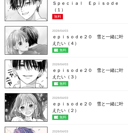
Ｓｐｅｃｉａｌ Ｅｐｉｓｏｄｅ
（１）
無料
2026/04/03
ｅｐｉｓｏｄｅ２０ 雪と一緒に叶
えたい（４）
無料
2026/04/03
ｅｐｉｓｏｄｅ２０ 雪と一緒に叶
えたい（３）
無料
2026/04/03
ｅｐｉｓｏｄｅ２０ 雪と一緒に叶
えたい（２）
無料
2026/04/03