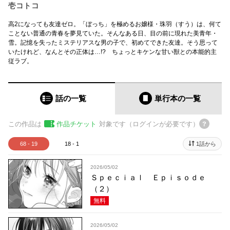
壱コトコ
高2になっても友達ゼロ。「ぼっち」を極めるお嬢様・珠羽（すう）は、何て
ことない普通の青春を夢見ていた。そんなある日、目の前に現れた美青年・
雪。記憶を失ったミステリアスな男の子で、初めてできた友達。そう思って
いたけれど、なんとその正体は…!? ちょっとキケンな甘い獣との本能的主
従ラブ。
話の一覧
単行本
の一覧
この作品は
作品チケット
対象です（ログインが必要です）
68 - 19
18 - 1
1話から
2026/05/02
Ｓｐｅｃｉａｌ Ｅｐｉｓｏｄｅ
（２）
無料
2026/05/02