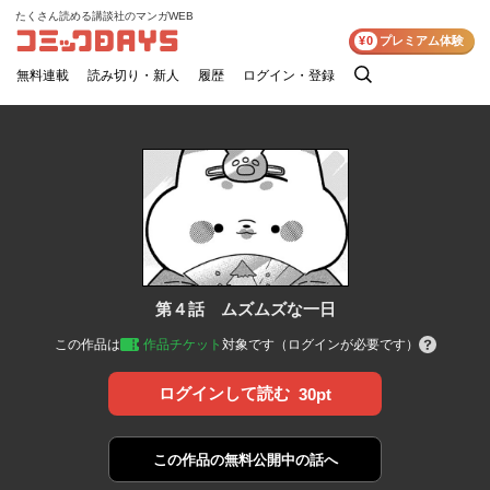
たくさん読める講談社のマンガWEB
コミックDAYS
¥0
プレミアム体験
無料連載
読み切り・新人
履歴
ログイン・登録
検
索
第４話 ムズムズな一日
この作品は
作品チケット
対象です（ログインが必要です）
ログインして読む
30pt
この作品の
無料公開中の話へ