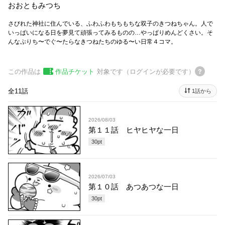
おおともみつち
さびれた神社に住んでいる、ふわふわもちもちな双子のきつねちゃん。人で
いっぱいになる日を夢見て頑張ってみるものの…やっぱりめんどくさい。そ
んなぷりち〜でぐ〜たらなきつねたちのゆる〜い日常４コマ。
この作品は
作品チケット
対象です（ログインが必要です）
全11話
1話から
2026/08/03
第１１話 ヒヤヒヤな一日
30
pt
2026/07/03
第１０話 あつあつな一日
30
pt