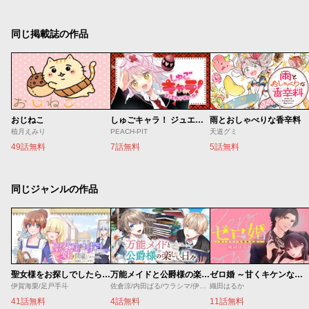
同じ掲載誌の作品
おじねこ
しゅごキャラ！ ジュエルジョーカー
雨とおしゃべりな香辛料
植月えみり
PEACH-PIT
天道グミ
49話無料
7話無料
5話無料
同じジャンルの作品
聖女様をお探しでしたら妹で間違いありません。さあどうぞお連れください、今すぐ。
万能メイドと公爵様の楽しい日々
ゼロ婚 ～甘くキケンな極秘任務～
伊賀海栗/足戸手斗
佐倉涼/内田ぱる/ウラシマ/伊藤テリヤキ
織田はるか
41話無料
4話無料
11話無料