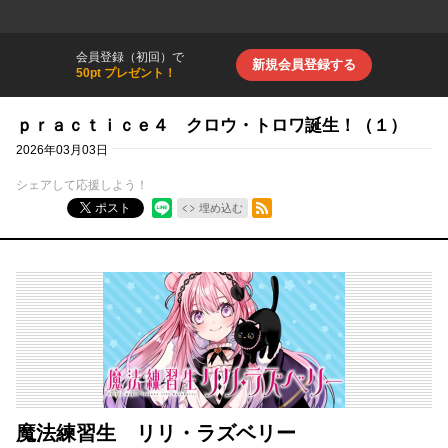
会員登録（初回）で
新規会員登録する
50pt プレゼント！
ｐｒａｃｔｉｃｅ４ クロウ・トロワ誕生！（１）
2026年03月03日
シェアして応援しよう！
RSSフィード
ポスト
埋め込む
魔法練習生 リリ・ラズベリー