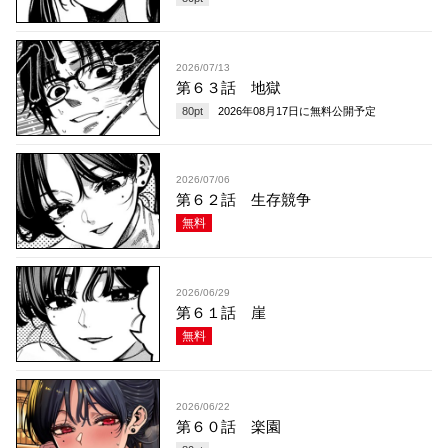
2026/07/13
第６３話 地獄
80
pt
2026年08月17日
に無料公開予定
2026/07/06
第６２話 生存競争
無料
2026/06/29
第６１話 崖
無料
2026/06/22
第６０話 楽園