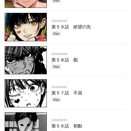
80
pt
2026/06/15
第５９話 絶望の先
90
pt
2026/06/08
第５８話 囮
80
pt
2026/06/01
第５７話 不屈
80
pt
2026/05/25
第５６話 初動