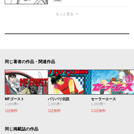
もっと見る
同じ著者の作品・関連作品
MFゴースト
バリバリ伝説
セーラーエース
しげの秀一
しげの秀一
しげの秀一
1話無料
1話無料
11話無料
同じ掲載誌の作品