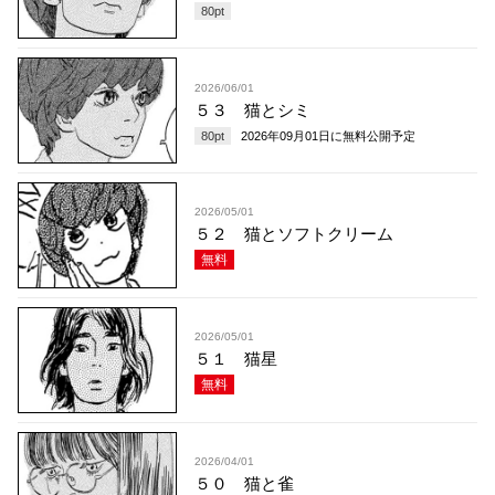
80
pt
2026/06/01
５３ 猫とシミ
80
pt
2026年09月01日
に無料公開予定
2026/05/01
５２ 猫とソフトクリーム
無料
2026/05/01
５１ 猫星
無料
2026/04/01
５０ 猫と雀