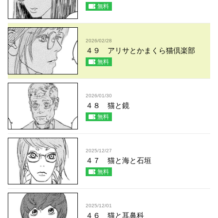
無料
2026/02/28
４９ アリサとかまくら猫倶楽部
無料
2026/01/30
４８ 猫と鏡
無料
2025/12/27
４７ 猫と海と石垣
無料
2025/12/01
４６ 猫と耳鼻科