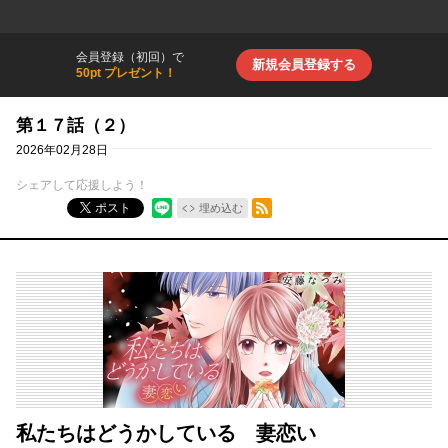
会員登録（初回）で
新規会員登録する
50pt プレゼント！
第１７話（２）
2026年02月28日
シェアして応援しよう！
RSSフィード
ポスト
埋め込む
私たちはどうかしている 妻恋い