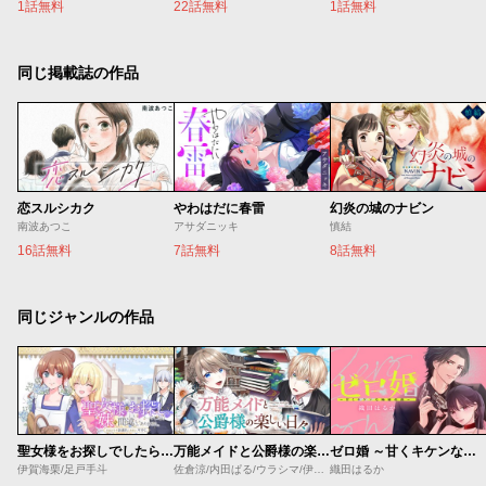
1話無料
22話無料
1話無料
同じ掲載誌の作品
恋スルシカク
やわはだに春雷
幻炎の城のナビン
南波あつこ
アサダニッキ
慎結
16話無料
7話無料
8話無料
同じジャンルの作品
聖女様をお探しでしたら妹で間違いありません。さあどうぞお連れください、今すぐ。
万能メイドと公爵様の楽しい日々
ゼロ婚 ～甘くキケンな極秘任務～
伊賀海栗/足戸手斗
佐倉涼/内田ぱる/ウラシマ/伊藤テリヤキ
織田はるか