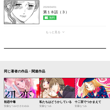
2026/04/01
第１８話（３）
無料
もっと見る
同じ著者の作品・関連作品
初恋中毒
私たちはどうかしている
十二宮でつかまえて
安藤なつみ/ひさわゆみ
安藤なつみ
安藤なつみ