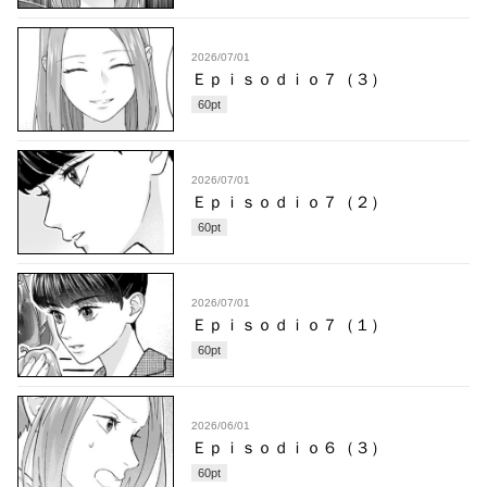
2026/07/01
Ｅｐｉｓｏｄｉｏ７（３）
60
pt
2026/07/01
Ｅｐｉｓｏｄｉｏ７（２）
60
pt
2026/07/01
Ｅｐｉｓｏｄｉｏ７（１）
60
pt
2026/06/01
Ｅｐｉｓｏｄｉｏ６（３）
60
pt