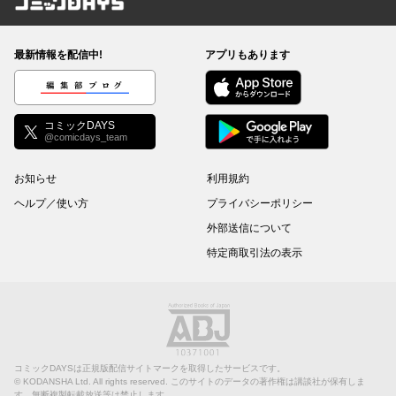
コミックDAYS
最新情報を配信中!
アプリもあります
編集部ブログ
コミックDAYS
@comicdays_team
お知らせ
利用規約
ヘルプ／使い方
プライバシーポリシー
外部送信について
特定商取引法の表示
コミックDAYSは正規版配信サイトマークを取得したサービスです。
©
KODANSHA Ltd.
All rights reserved. このサイトのデータの著作権は講談社が保有しま
す。無断複製転載放送等は禁止します。