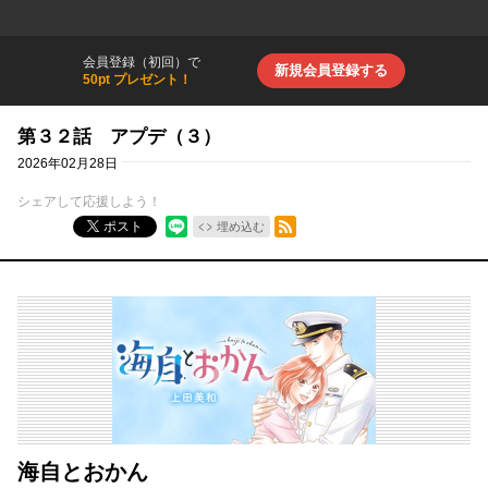
会員登録（初回）で
新規会員登録する
50pt プレゼント！
第３２話 アプデ（３）
2026年02月28日
シェアして応援しよう！
RSSフィード
ポスト
埋め込む
海自とおかん