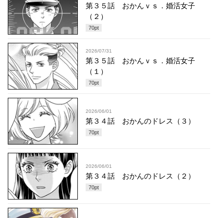
第３５話 おかんｖｓ．婚活女子
（２）
70
pt
2026/07/31
第３５話 おかんｖｓ．婚活女子
（１）
70
pt
2026/06/01
第３４話 おかんのドレス（３）
70
pt
2026/06/01
第３４話 おかんのドレス（２）
70
pt