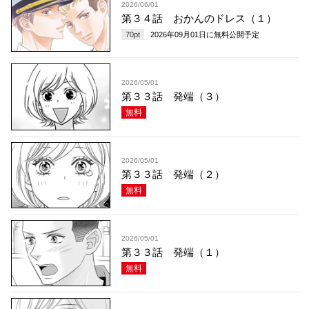
2026/06/01
第３４話 おかんのドレス（１）
70
pt
2026年09月01日
に無料公開予定
2026/05/01
第３３話 発端（３）
無料
2026/05/01
第３３話 発端（２）
無料
2026/05/01
第３３話 発端（１）
無料