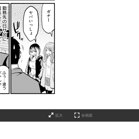
拡大
全画面