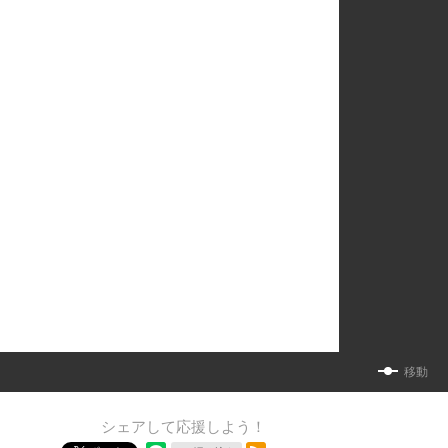
移動
シェアして応援しよう！
RSSフィード