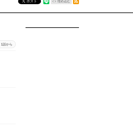
ポスト
埋め込む
1話から