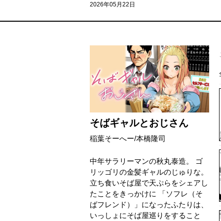
2026年05月22日
そばギャルとおじさん
稲葉そーへー
/
本橋隆司
中年サラリーマンの秋丸泰造。 ゴ
リッゴリの金髪ギャルのじゅりな。
立ち食いそば屋で天ぷらをシェアし
たことをきっかけに 「ソフレ（そ
ばフレンド）」になったふたりは、
いっしょにそば屋巡りをすること