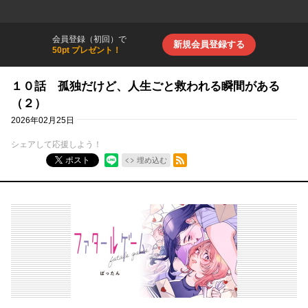
会員登録（初回）で
新規会員登録する
50pt プレゼント！
１０話 孤独だけど、人生ごと救われる瞬間がある
（２）
2026年02月25日
シェアして応援しよう！
RSSフィード
ポスト
埋め込む