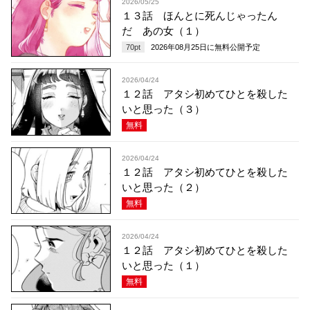
2026/05/25
１３話 ほんとに死んじゃったん
だ あの女（１）
70
pt
2026年08月25日
に無料公開予定
2026/04/24
１２話 アタシ初めてひとを殺した
いと思った（３）
無料
2026/04/24
１２話 アタシ初めてひとを殺した
いと思った（２）
無料
2026/04/24
１２話 アタシ初めてひとを殺した
いと思った（１）
無料