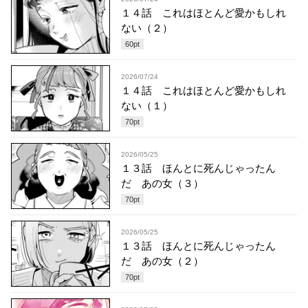
１４話 これはほとんど愛かもしれ
ない（２）
60
pt
2026/07/24
１４話 これはほとんど愛かもしれ
ない（１）
70
pt
2026/05/25
１３話 ほんとに死んじゃったん
だ あの女（３）
70
pt
2026/05/25
１３話 ほんとに死んじゃったん
だ あの女（２）
70
pt