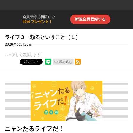
会員登録（初回）で
新規会員登録する
50pt プレゼント！
ライフ３ 頼るということ（１）
2026年02月25日
シェアして応援しよう！
RSSフィード
ポスト
埋め込む
ニャンたるライフだ！