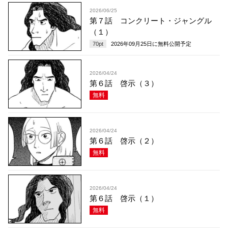
2026/06/25
第７話 コンクリート・ジャングル
（１）
70
pt
2026年09月25日
に無料公開予定
2026/04/24
第６話 啓示（３）
無料
2026/04/24
第６話 啓示（２）
無料
2026/04/24
第６話 啓示（１）
無料