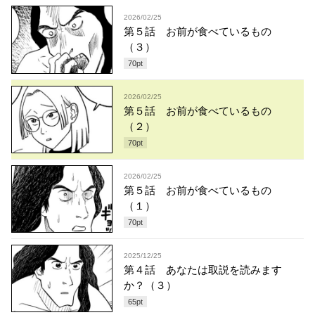
2026/02/25
第５話 お前が食べているもの
（３）
70
pt
2026/02/25
第５話 お前が食べているもの
（２）
70
pt
2026/02/25
第５話 お前が食べているもの
（１）
70
pt
2025/12/25
第４話 あなたは取説を読みます
か？（３）
65
pt