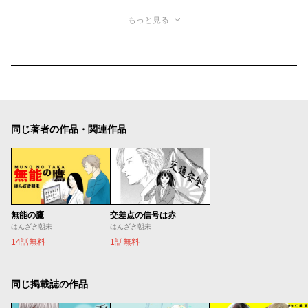
もっと見る
同じ著者の作品・関連作品
無能の鷹
交差点の信号は赤
はんざき朝未
はんざき朝未
14話無料
1話無料
同じ掲載誌の作品