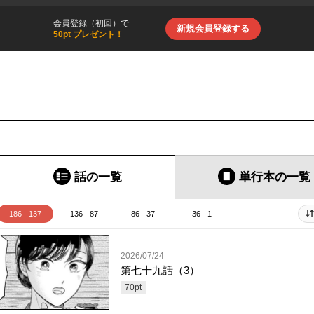
会員登録（初回）で
新規会員登録する
50pt プレゼント！
話の一覧
単行本
の一覧
186 - 137
136 - 87
86 - 37
36 - 1
2026/07/24
第七十九話（3）
70
pt