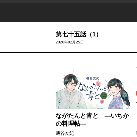
第七十五話（1）
2026年02月25日
ながたんと青と ―いちか
の料理帖―
磯谷友紀