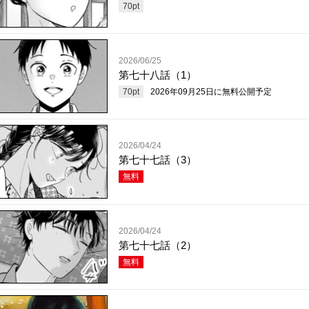
70
pt
2026/06/25
第七十八話（1）
70
pt
2026年09月25日
に無料公開予定
2026/04/24
第七十七話（3）
無料
2026/04/24
第七十七話（2）
無料