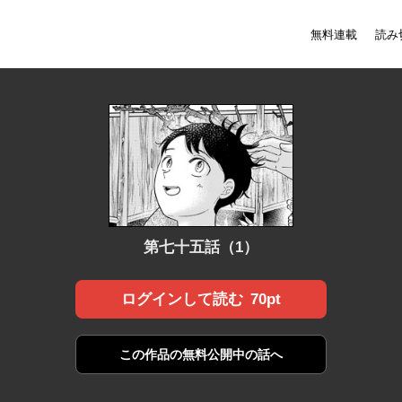
無料連載
読み
第七十五話（1）
70pt
ログインして読む
この作品の
無料公開中の話へ