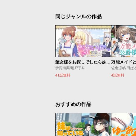
同じジャンルの作品
聖女様をお探しでしたら妹で間違いありません。さあどうぞお連れください、今すぐ。
伊賀海栗/足戸手斗
41話無料
4話無料
おすすめの作品