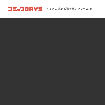
コミックDAYS
たくさん読める講談社のマンガWEB