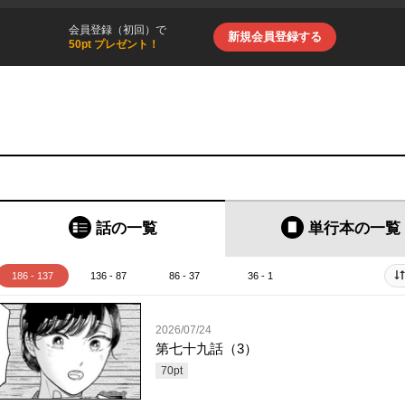
会員登録（初回）で
新規会員登録する
50pt プレゼント！
話の一覧
単行本
の一覧
186 - 137
136 - 87
86 - 37
36 - 1
2026/07/24
第七十九話（3）
70
pt