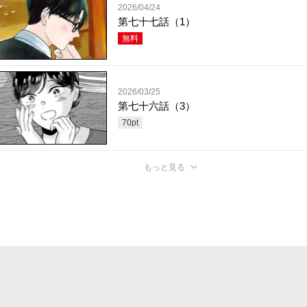
2026/04/24
第七十七話（1）
無料
2026/03/25
第七十六話（3）
70
pt
もっと見る