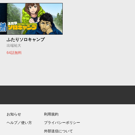
ふたりソロキャンプ
出端祐大
64話無料
お知らせ
利用規約
ヘルプ／使い方
プライバシーポリシー
外部送信について