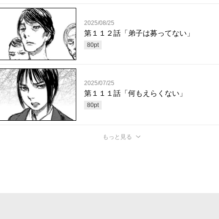
2025/08/25
第１１２話「弟子は募ってない」
80
pt
2025/07/25
第１１１話「何もえらくない」
80
pt
もっと見る