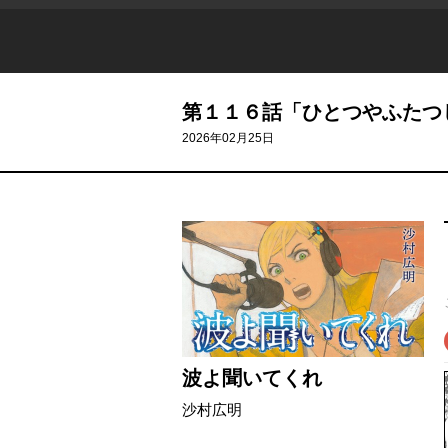
第１１６話「ひとつやふたつ
2026年02月25日
波よ聞いてくれ
沙村広明