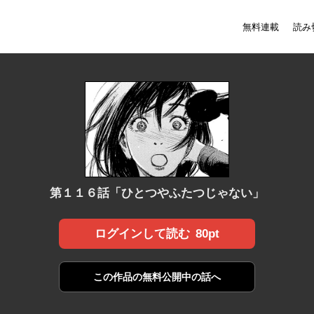
無料連載
読み
第１１６話「ひとつやふたつじゃない」
80pt
ログインして読む
この作品の
無料公開中の話へ