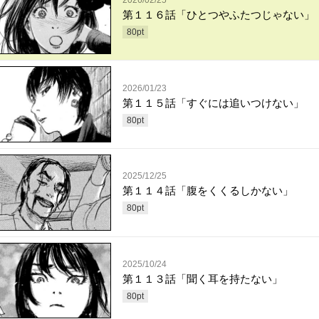
2026/02/25
第１１６話「ひとつやふたつじゃない」
80
pt
2026/01/23
第１１５話「すぐには追いつけない」
80
pt
2025/12/25
第１１４話「腹をくくるしかない」
80
pt
2025/10/24
第１１３話「聞く耳を持たない」
80
pt