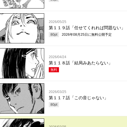
2026/05/25
第１１９話「任せてくれれば問題ない」
80
pt
2026年08月25日
に無料公開予定
2026/04/24
第１１８話「結局みあたらない」
無料
2026/03/25
第１１７話「この音じゃない」
80
pt