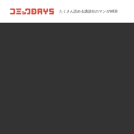
コミックDAYS
たくさん読める講談社のマンガWEB