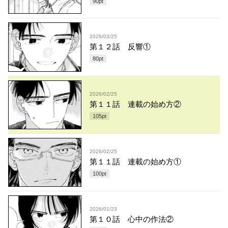
90
pt
2026/03/25
第１２話 反響①
80
pt
2026/02/25
第１１話 連載の始め方②
105
pt
2026/02/25
第１１話 連載の始め方①
100
pt
2026/01/23
第１０話 心中の作法②