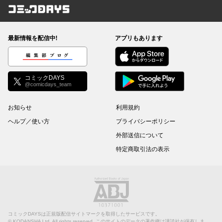
コミックDAYS
最新情報を配信中!
アプリもあります
編集部ブログ
コミックDAYS
@comicdays_team
お知らせ
利用規約
ヘルプ／使い方
プライバシーポリシー
外部送信について
特定商取引法の表示
コミックDAYSは正規版配信サイトマークを取得したサービスです。
©
KODANSHA Ltd.
All rights reserved. このサイトのデータの著作権は講談社が保有しま