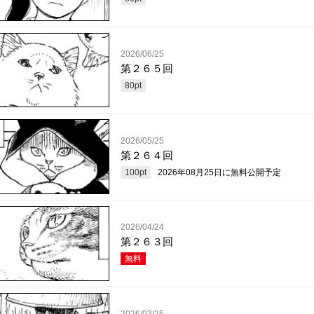
2026/06/25
第２６５回
80
pt
2026/05/25
第２６４回
100
pt
2026年08月25日
に無料公開予定
2026/04/24
第２６３回
無料