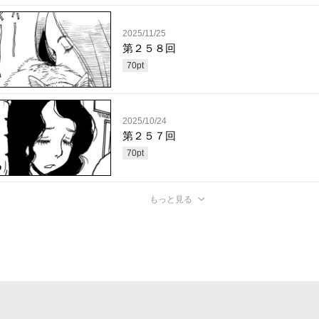
2025/11/25
第２５８回
70
pt
2025/10/24
第２５７回
70
pt
もっと見る