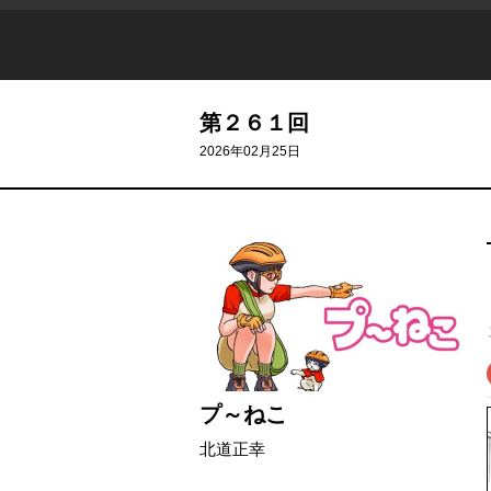
第２６１回
2026年02月25日
プ～ねこ
北道正幸