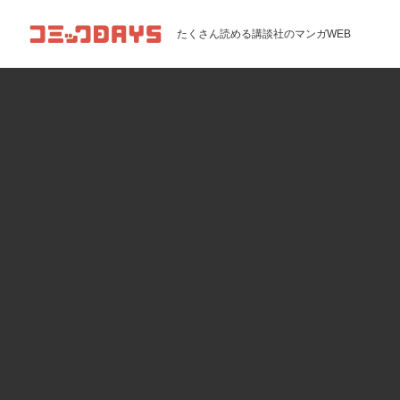
コミックDAYS
たくさん読める講談社のマンガWEB