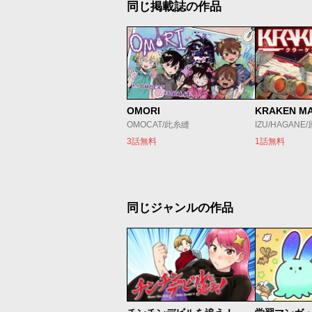
同じ掲載誌の作品
OMORI
KRAKEN M
OMOCAT/此糸縫
IZU/HAGANE
3話無料
1話無料
同じジャンルの作品