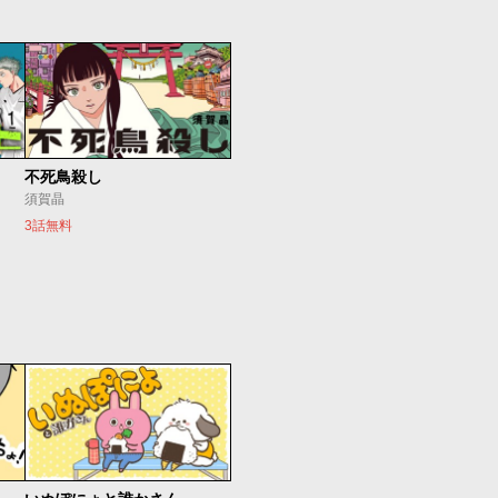
不死鳥殺し
須賀晶
3話無料