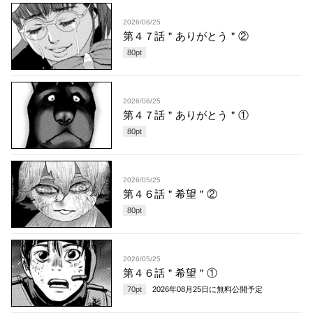
2026/06/25
第４７話＂ありがとう＂②
80
pt
2026/06/25
第４７話＂ありがとう＂①
80
pt
2026/05/25
第４６話＂希望＂②
80
pt
2026/05/25
第４６話＂希望＂①
70
pt
2026年08月25日
に無料公開予定