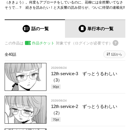
（ききょう）。何度もアプローチをしているのに、花柳には全然響いてなさ
そうで…？ 続きを読みたい！と大反響の読み切りが、ついに待望の連載化!!
話の一覧
単行本
の一覧
この作品は
作品チケット
対象です（ログインが必要です）
全40話
1話から
2026/06/24
12th service-3 ずっとうるわしい
（3）
90
pt
2026/06/24
12th service-2 ずっとうるわしい
（2）
70
pt