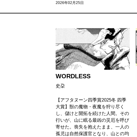
2026年02月25日
WORDLESS
史朶
【アフタヌーン四季賞2025冬 四季
大賞】獣の魔物・夜魔を狩り尽く
し、儲けと開拓を続けた人間。その
行いが、山に眠る最凶の災厄を呼び
寄せた。喪失を抱えたまま、一人の
孤児は自然保護官となり、山との均