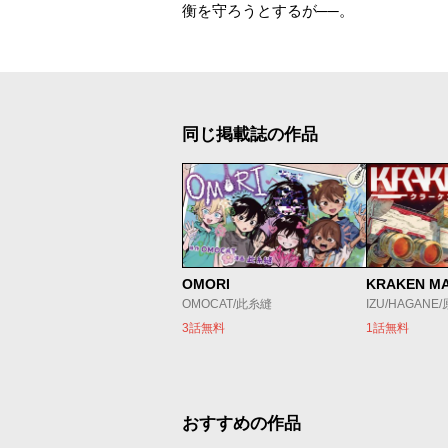
衡を守ろうとするが──。
同じ掲載誌の作品
OMORI
KRAKEN M
OMOCAT/此糸縫
IZU/HAGANE
3話無料
1話無料
おすすめの作品