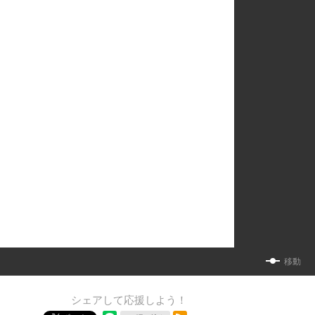
移動
シェアして応援しよう！
RSSフィード