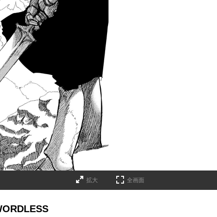
拡大
全画面
ORDLESS