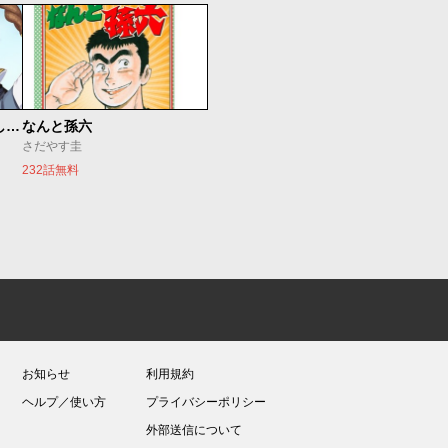
世界最強の魔女、始めました ～私だけ『攻略サイト』を見れる世界で自由に生きます～
なんと孫六
さだやす圭
232話無料
お知らせ
利用規約
ヘルプ／使い方
プライバシーポリシー
外部送信について