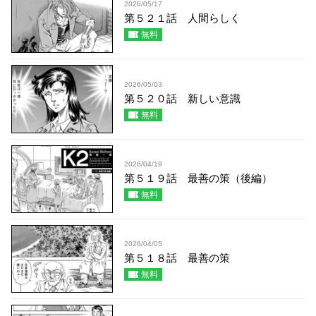
2026/05/17
第５２１話 人間らしく
無料
2026/05/03
第５２０話 新しい意識
無料
2026/04/19
第５１９話 最善の策（後編）
無料
2026/04/05
第５１８話 最善の策
無料