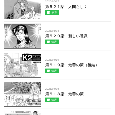
2026/05/17
第５２１話 人間らしく
無料
2026/05/03
第５２０話 新しい意識
無料
2026/04/19
第５１９話 最善の策（後編）
無料
2026/04/05
第５１８話 最善の策
無料