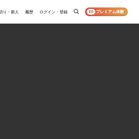
プレミアム体験
切り・新人
履歴
ログイン・登録
検
¥0
索