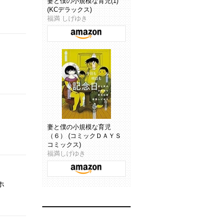
妻と僕の小規模な育児(1)
(KCデラックス)
福満 しげゆき
妻と僕の小規模な育児
（６） (コミックＤＡＹＳ
コミックス)
福満しげゆき
ホ