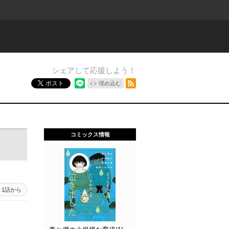
シェアして応援しよう！
RSSフィード
ポスト
埋め込む
コミックス情報
1話から