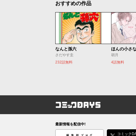
おすすめの作品
なんと孫六
ほんの小さ
さだやす圭
胡月
232話無料
4話無料
コミックDAYS
最新情報を配信中!
編集部ブログ
コミックDA