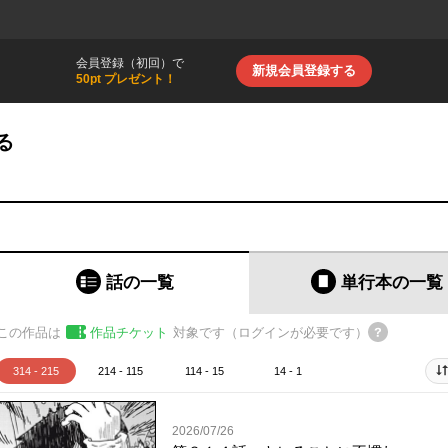
会員登録（初回）で
新規会員登録する
50pt プレゼント！
る
話の一覧
単行本
の一覧
この作品は
作品チケット
対象です（ログインが必要です）
314 - 215
214 - 115
114 - 15
14 - 1
2026/07/26