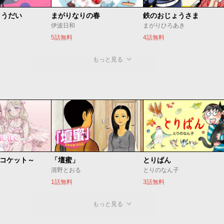
ょうだい
まがりなりの春
鉄のおじょうさま
伊波日和
まがりひろあき
5話無料
4話無料
もっと見る
 ～コケット～
「壇蜜」
とりぱん
清野とおる
とりのなん子
1話無料
3話無料
もっと見る