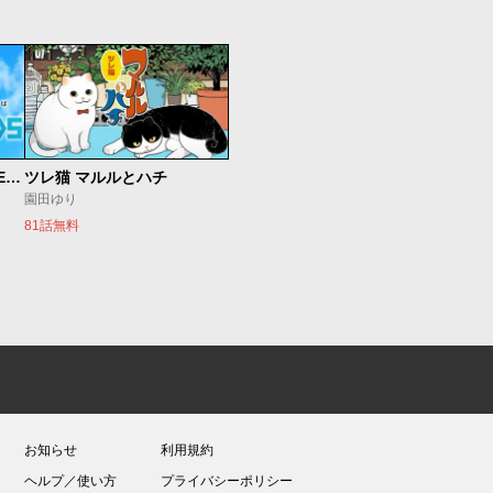
魔法少女リリカルなのは EXCEEDS
ツレ猫 マルルとハチ
園田ゆり
81話無料
お知らせ
利用規約
ヘルプ／使い方
プライバシーポリシー