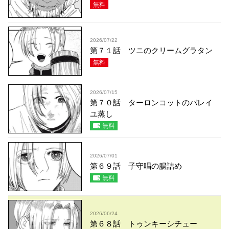
無料
2026/07/22
第７１話 ツニのクリームグラタン
無料
2026/07/15
第７０話 ターロンコットのバレイ
ユ蒸し
無料
2026/07/01
第６９話 子守唱の腸詰め
無料
2026/06/24
第６８話 トゥンキーシチュー