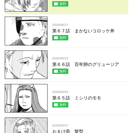
無料
2026/06/17
第６７話 まかないコロッケ丼
無料
2026/06/10
第６６話 百年卵のグリュージア
無料
2026/06/03
第６５話 ミシリのモモ
無料
2026/05/27
おまけ⑥ 髪型