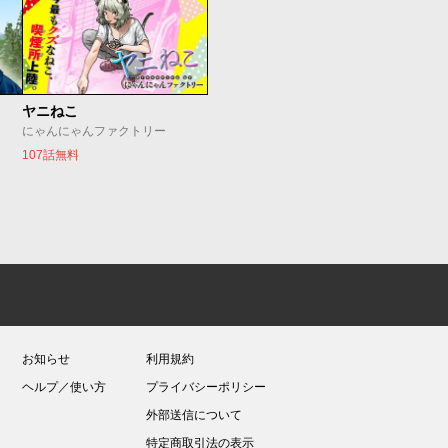
ヤニねこ
にゃんにゃんファクトリー
107話無料
お知らせ
利用規約
ヘルプ／使い方
プライバシーポリシー
外部送信について
特定商取引法の表示