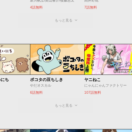
新川帆立/奥山響介/後藤悠太
髙井野花
4話無料
7話無料
もっと見る
いにち
ポコタの豆ちしき
ヤニねこ
やだオスカル
にゃんにゃんファクトリー
6話無料
107話無料
もっと見る