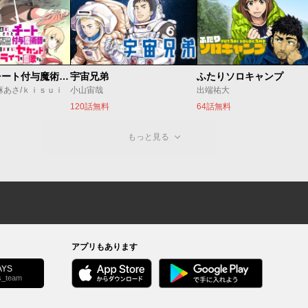
追放されたチート付与魔術師は気ままなセカンドライフを謳歌する。 ～俺は武器だけじゃなく、あらゆるものに『強化ポイント』を付与できるし、俺の意思でいつでも効果を解除できるけど、残った人たち大丈夫？～
宇宙兄弟
ふたりソロキャンプ
麻あさ/ｋｉｓｕｉ
小山宙哉
出端祐大
120話無料
64話無料
もっと見る
アプリもあります
YS
s_team