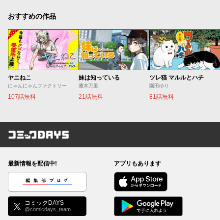
おすすめの作品
ヤニねこ
妹は知っている
ツレ猫 マルルとハチ
にゃんにゃんファクトリー
雁木万里
園田ゆり
107話無料
21話無料
81話無料
コミックDAYS
最新情報を配信中!
アプリもあります
編集部ブログ
コミックDAYS
@comicdays_team