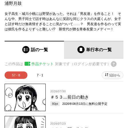
浦野月鼓
女子高生・城川小桃には野望があった。それは「男友達」を作ること！ そ
んな中、男子同士で話す時はあんなに笑顔な同じクラスの大庭くんが、女子
と話す時だけ無表情すぎることに気がついて……？ 男友達を作るのって実
は彼氏を作るよりずっと難しい!? 新世代が贈る青春友愛コメディー！
話の一覧
単行本
の一覧
この作品は
作品チケット
対象です（ログインが必要です）
57 - 8
7 - 1
1話から
2026/07/30
＃５３…前日の動き
80
pt
2026年08月13日
に無料公開予定
2026/07/23