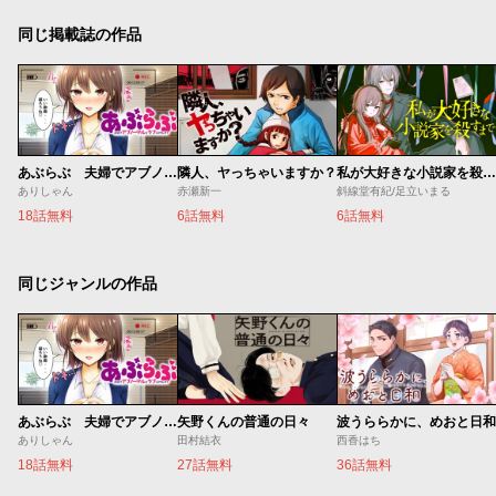
同じ掲載誌の作品
あぶらぶ 夫婦でアブノーマルなラブしませんか？
隣人、ヤっちゃいますか？
私が大好きな小説家を殺すまで
ありしゃん
赤瀬新一
斜線堂有紀/足立いまる
18話無料
6話無料
6話無料
同じジャンルの作品
あぶらぶ 夫婦でアブノーマルなラブしませんか？
矢野くんの普通の日々
波うららかに、めおと日和
ありしゃん
田村結衣
西香はち
18話無料
27話無料
36話無料