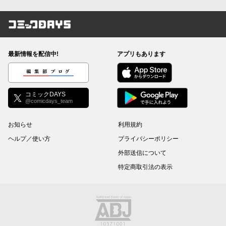
コミックDAYS
最新情報を配信中!
アプリもあります
編集部ブログ
コミックDAYS
@comicdays_team
お知らせ
利用規約
ヘルプ／使い方
プライバシーポリシー
外部送信について
特定商取引法の表示