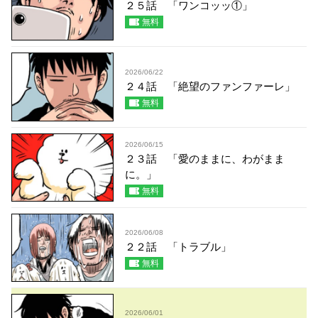
２５話 「ワンコッッ①」
無料
2026/06/22
２４話 「絶望のファンファーレ」
無料
2026/06/15
２３話 「愛のままに、わがまま
に。」
無料
2026/06/08
２２話 「トラブル」
無料
2026/06/01