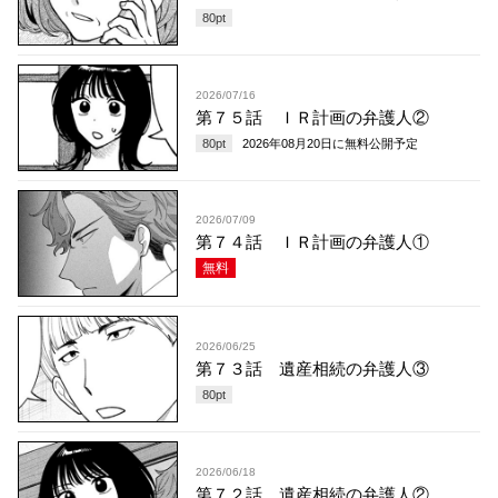
80
pt
2026/07/16
第７５話 ＩＲ計画の弁護人②
80
pt
2026年08月20日
に無料公開予定
2026/07/09
第７４話 ＩＲ計画の弁護人①
無料
2026/06/25
第７３話 遺産相続の弁護人③
80
pt
2026/06/18
第７２話 遺産相続の弁護人②