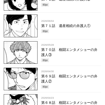
80
pt
2026/06/04
第７１話 遺産相続の弁護人①
80
pt
2026/05/28
第７０話 格闘エンタメショーの弁
護人③
80
pt
2026/04/30
第６９話 格闘エンタメショーの弁
護人②
80
pt
2026/04/23
第６８話 格闘エンタメショーの弁