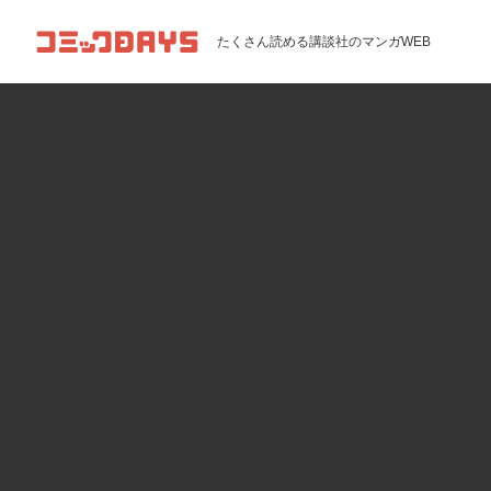
コミックDAYS
たくさん読める講談社のマンガWEB