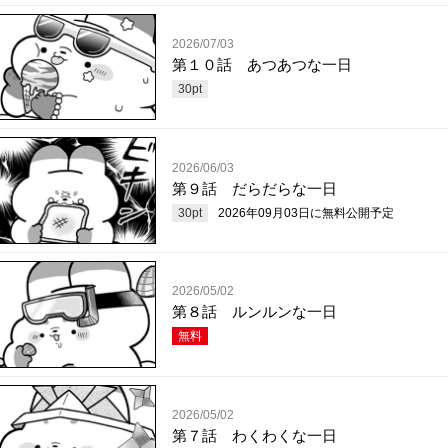
2026/07/03
第１０話 あつあつな一日
30
pt
2026/06/03
第９話 だらだらな一日
30
pt
2026年09月03日
に無料公開予定
2026/05/02
第８話 ルンルンな一日
無料
2026/05/02
第７話 わくわくな一日