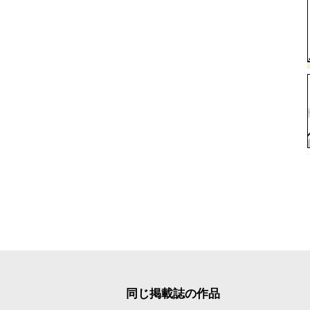
同じ掲載誌の作品