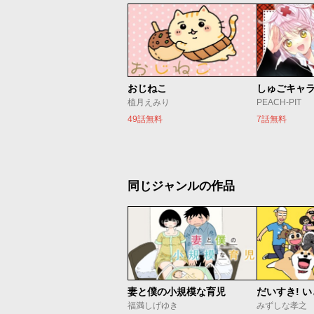
おじねこ
植月えみり
PEACH-PIT
49話無料
7話無料
同じジャンルの作品
妻と僕の小規模な育児
だいすき! 
福満しげゆき
みずしな孝之