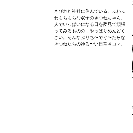
さびれた神社に住んでいる、ふわふ
わもちもちな双子のきつねちゃん。
人でいっぱいになる日を夢見て頑張
ってみるものの…やっぱりめんどく
さい。そんなぷりち〜でぐ〜たらな
きつねたちのゆる〜い日常４コマ。