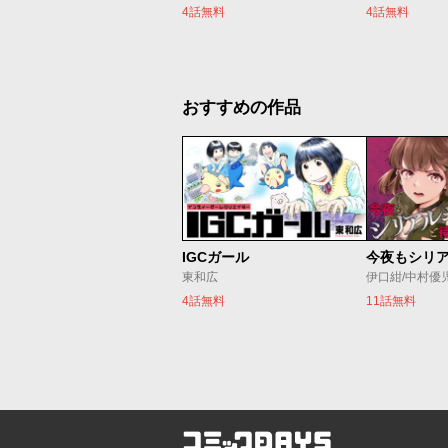
4話無料
4話無料
おすすめの作品
IGCガール
東和広
伊口紺/中村優
4話無料
11話無料