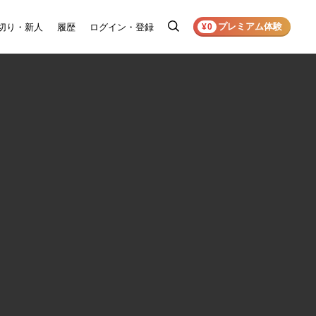
プレミアム体験
切り・新人
履歴
ログイン・登録
検
¥0
索