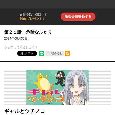
会員登録（初回）で
新規会員登録する
50pt プレゼント！
第２１話 危険なふたり
2024年08月31日
シェアして応援しよう！
RSSフィード
ポスト
埋め込む
ギャルとツチノコ