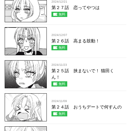
2024/12/21
第２７話 恋ってやつは
無料
2024/12/07
第２６話 高まる鼓動！
無料
2024/11/23
第２５話 挟まないで！ 猫田く
ん！
無料
2024/11/09
第２４話 おうちデートで何すんの
無料