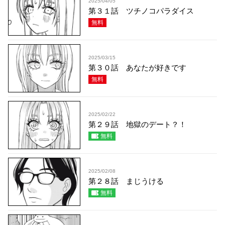
2025/04/05
第３１話 ツチノコパラダイス
無料
2025/03/15
第３０話 あなたが好きです
無料
2025/02/22
第２９話 地獄のデート？！
無料
2025/02/08
第２８話 まじうける
無料