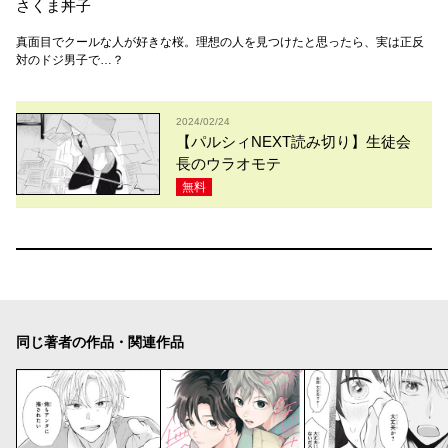
さくま丼子
真面目でクールな人が好きな桜。理想の人を見つけたと思ったら、実は正反
対のドジ男子で…？
2024/02/24
【パルシィNEXT読み切り】生徒会
長のウラオモテ
無料
同じ著者の作品・関連作品