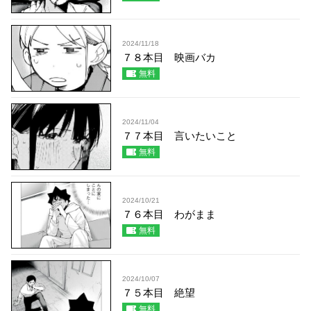
2024/11/18
７８本目 映画バカ
無料
2024/11/04
７７本目 言いたいこと
無料
2024/10/21
７６本目 わがまま
無料
2024/10/07
７５本目 絶望
無料