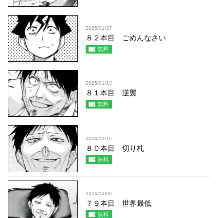
2025/01/27
８２本目 ごめんなさい
無料
2025/01/13
８１本目 逆襲
無料
2024/12/16
８０本目 切り札
無料
2024/12/02
７９本目 世界最低
無料