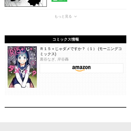
もっと見る
コミックス情報
Ｒ１５＋じゃダメですか？（１） (モーニングコ
ミックス)
裏谷なぎ, 岸谷轟