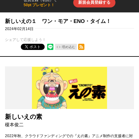
会員登録（初回）で
新規会員登録する
50pt プレゼント！
新しいえの１ ワン・モア・ENO・タイム！
2024年02月14日
シェアして応援しよう！
RSSフィード
ポスト
埋め込む
新しいえの素
榎本俊二
2022年秋、クラウドファンディングでの『えの素』アニメ制作の支援者に対