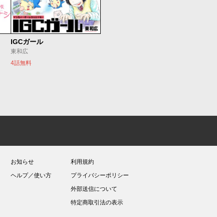
IGCガール
東和広
4話無料
お知らせ
利用規約
ヘルプ／使い方
プライバシーポリシー
外部送信について
特定商取引法の表示