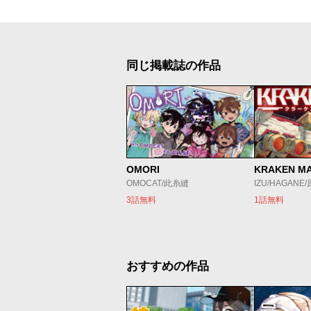
同じ掲載誌の作品
OMORI
KRAKEN M
OMOCAT/此糸縫
IZU/HAGANE
3話無料
1話無料
おすすめの作品