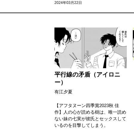
2024年03月22日
平行線の矛盾（アイロニ
ー）
有江夕夏
【アフタヌーン四季賞2023秋 佳
作】人の心が読める樹は、唯一読め
ない妹の七実が彼氏とセックスして
いるのを目撃してしまう。