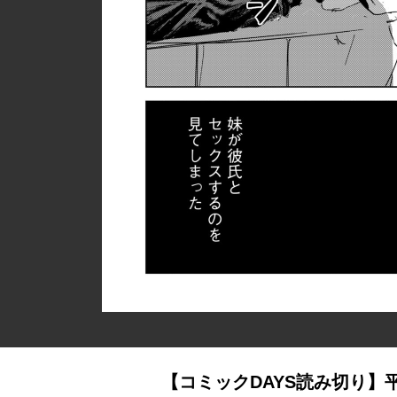
【コミックDAYS読み切り】