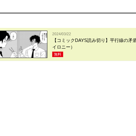
2024/03/22
【コミックDAYS読み切り】平行線の矛
イロニー）
無料