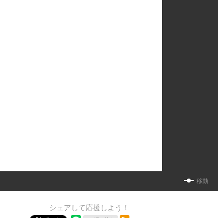
移動
シェアして応援しよう！
RSSフィード