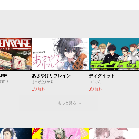
ARE
あさやけリフレイン
ディグイット
/原正人
まつだひかり
ヨシダ。
1話無料
3話無料
もっと見る