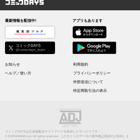
コミックDAYS
最新情報を配信中!
アプリもあります
編集部ブログ
コミックDAYS
@comicdays_team
お知らせ
利用規約
ヘルプ／使い方
プライバシーポリシー
外部送信について
特定商取引法の表示
コミックDAYSは正規版配信サイトマークを取得したサービスです。
©
KODANSHA Ltd.
All rights reserved. このサイトのデータの著作権は講談社が保有しま