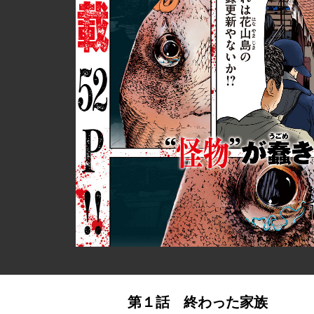
第１話 終わった家族