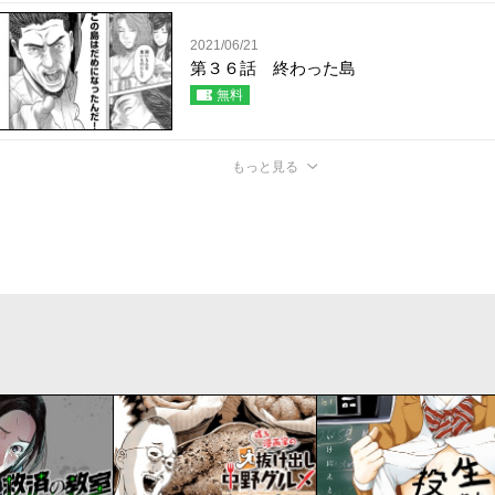
2021/06/21
第３６話 終わった島
無料
もっと見る