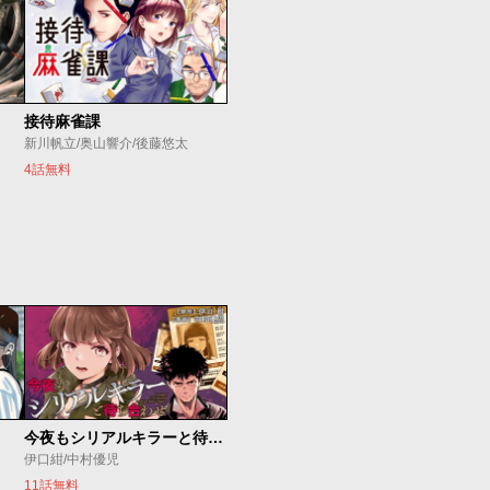
接待麻雀課
新川帆立/奥山響介/後藤悠太
4話無料
今夜もシリアルキラーと待ち合わせ
伊口紺/中村優児
11話無料