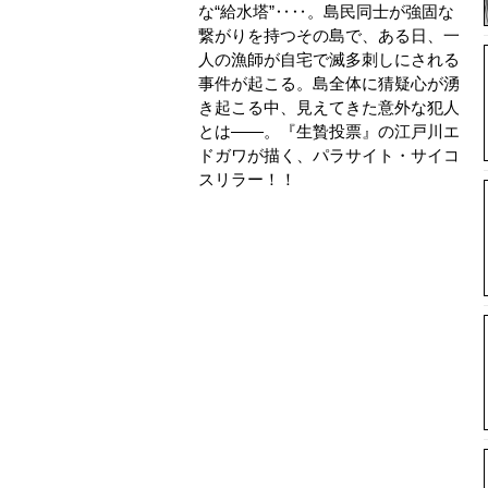
な“給水塔”‥‥。島民同士が強固な
繋がりを持つその島で、ある日、一
人の漁師が自宅で滅多刺しにされる
事件が起こる。島全体に猜疑心が湧
き起こる中、見えてきた意外な犯人
とは――。『生贄投票』の江戸川エ
ドガワが描く、パラサイト・サイコ
スリラー！！