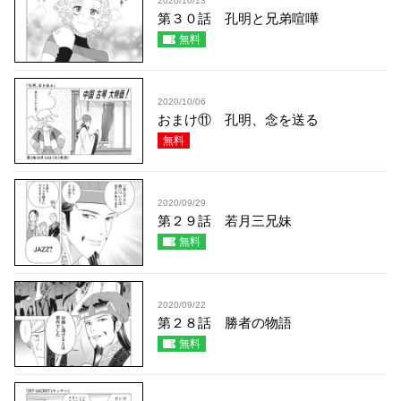
2020/10/13
第３０話 孔明と兄弟喧嘩
無料
2020/10/06
おまけ⑪ 孔明、念を送る
無料
2020/09/29
第２９話 若月三兄妹
無料
2020/09/22
第２８話 勝者の物語
無料