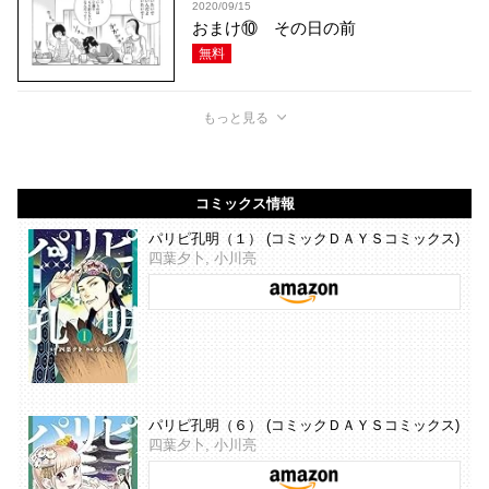
2020/09/15
おまけ⑩ その日の前
無料
もっと見る
コミックス情報
パリピ孔明（１） (コミックＤＡＹＳコミックス)
四葉夕卜, 小川亮
パリピ孔明（６） (コミックＤＡＹＳコミックス)
四葉夕卜, 小川亮