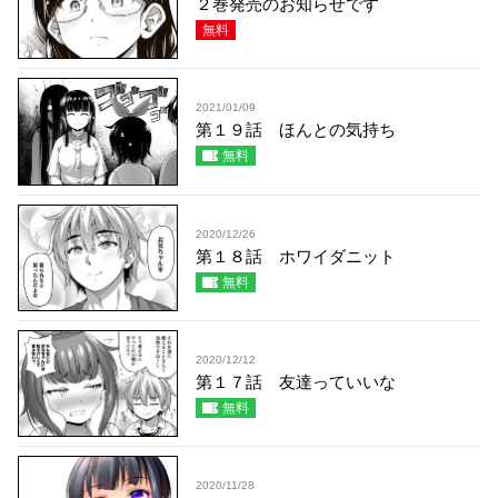
２巻発売のお知らせです
無料
2021/01/09
第１９話 ほんとの気持ち
無料
2020/12/26
第１８話 ホワイダニット
無料
2020/12/12
第１７話 友達っていいな
無料
2020/11/28