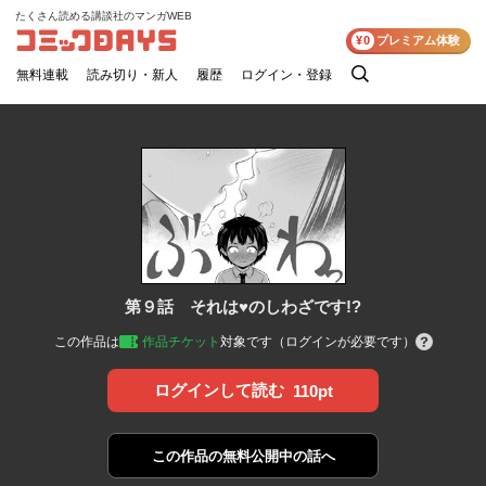
たくさん読める講談社のマンガWEB
コミックDAYS
¥0
プレミアム体験
無料連載
読み切り・新人
履歴
ログイン・登録
検
索
第９話 それは♥のしわざです!?
この作品は
作品チケット
対象です（ログインが必要です）
ログインして読む
110pt
この作品の
無料公開中の話へ