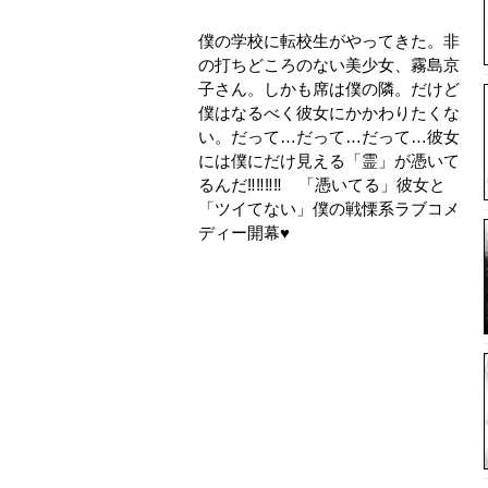
僕の学校に転校生がやってきた。非
の打ちどころのない美少女、霧島京
子さん。しかも席は僕の隣。だけど
僕はなるべく彼女にかかわりたくな
い。だって…だって…だって…彼女
には僕にだけ見える「霊」が憑いて
るんだ‼‼‼‼ 「憑いてる」彼女と
「ツイてない」僕の戦慄系ラブコメ
ディー開幕♥