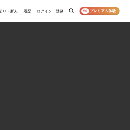
プレミアム体験
切り・新人
履歴
ログイン・登録
検
¥0
索