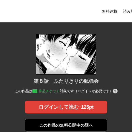
無料連載
読み
第８話 ふたりきりの勉強会
この作品は
作品チケット
対象です（ログインが必要です）
125pt
ログインして読む
この作品の
無料公開中の話へ