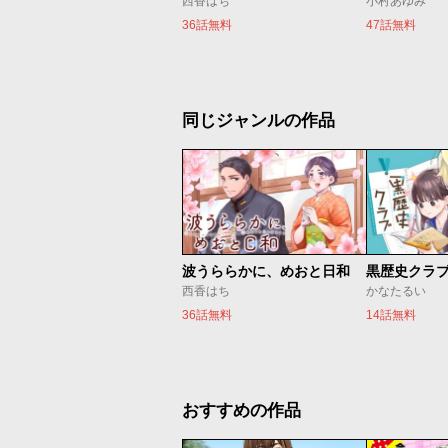
西香はち
小村あゆみ
36話無料
47話無料
同じジャンルの作品
波うららかに、めおと日和
黒歴史クラ
西香はち
かなたるい
36話無料
14話無料
おすすめの作品