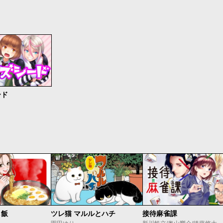
ード
し飯
ツレ猫 マルルとハチ
接待麻雀課