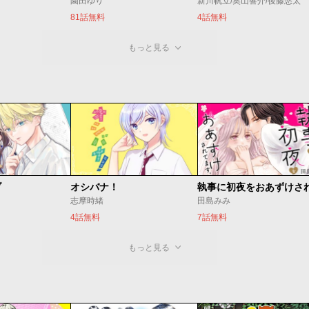
園田ゆり
新川帆立/奥山響介/後藤悠太
81話無料
4話無料
もっと見る
ブ
オシバナ！
志摩時緒
田島みみ
4話無料
7話無料
もっと見る