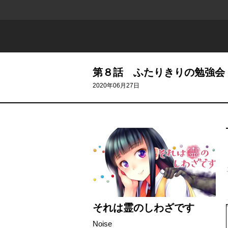
第８話 ふたりきりの勉強会
2020年06月27日
それは霊のしわざです
Noise