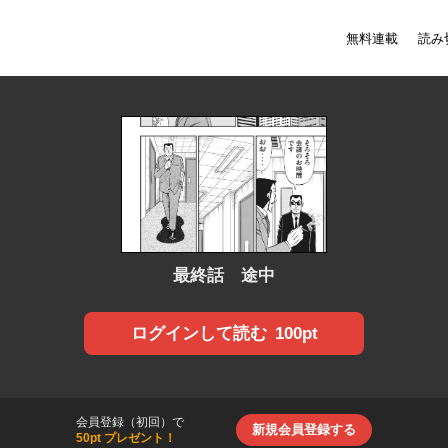
無料連載
読み
最終話 途中
100pt
ログインして読む
会員登録（初回）で
新規会員登録する
50pt プレゼント！