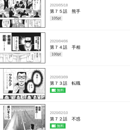
2020/05/18
第７５話 熊手
105
pt
2020/04/06
第７４話 手相
100
pt
2020/03/09
第７３話 転職
無料
2020/02/10
第７２話 不惑
無料