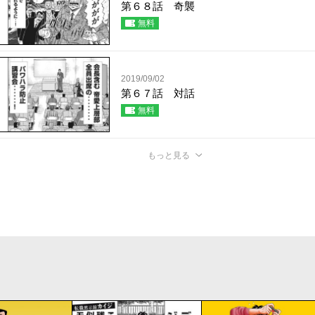
第６８話 奇襲
無料
2019/09/02
第６７話 対話
無料
もっと見る