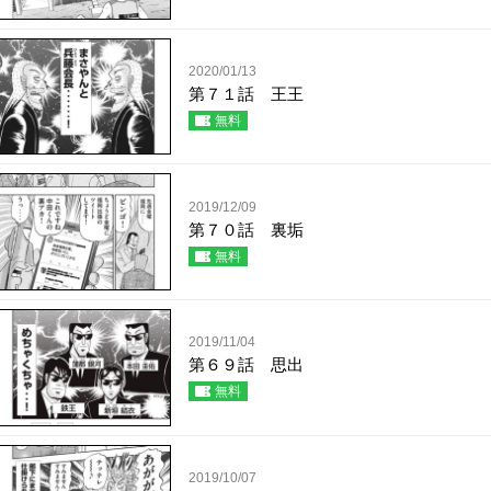
2020/01/13
第７１話 王王
無料
2019/12/09
第７０話 裏垢
無料
2019/11/04
第６９話 思出
無料
2019/10/07