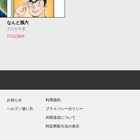
なんと孫六
さだやす圭
232話無料
お知らせ
利用規約
ヘルプ／使い方
プライバシーポリシー
外部送信について
特定商取引法の表示