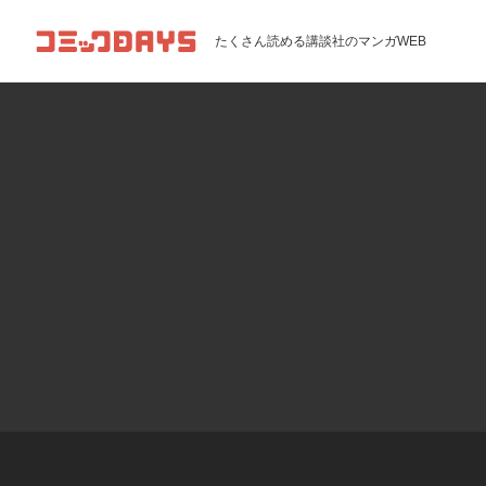
コミックDAYS
たくさん読める講談社のマンガWEB