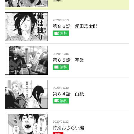
2020/02/13
第８６話 愛田凛太郎
無料
2020/02/06
第８５話 卒業
無料
2020/01/30
第８４話 白紙
無料
2020/01/23
特別おさらい編