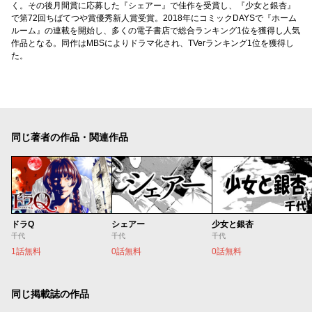
く。その後月間賞に応募した『シェアー』で佳作を受賞し、『少女と銀杏』
で第72回ちばてつや賞優秀新人賞受賞。2018年にコミックDAYSで『ホーム
ルーム』の連載を開始し、多くの電子書店で総合ランキング1位を獲得し人気
作品となる。同作はMBSによりドラマ化され、TVerランキング1位を獲得し
た。
同じ著者の作品・関連作品
ドラQ
シェアー
少女と銀杏
千代
千代
千代
1話無料
0話無料
0話無料
同じ掲載誌の作品