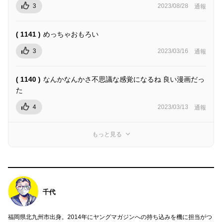
3
2023/08/28
通報
( 1141 )
めっちゃおもろい
3
2023/03/16
通報
( 1140 )
なんかなんかさ不思議な感覚になるね 良い漫画だっ
た
4
2023/03/13
通報
もっと見る
千代
福岡県北九州市出身。2014年にヤングマガジンへの持ち込みを機に担当がつ