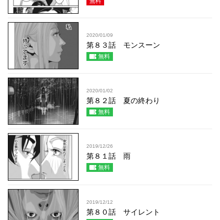
無料
2020/01/09
第８３話 モンスーン
無料
2020/01/02
第８２話 夏の終わり
無料
2019/12/26
第８１話 雨
無料
2019/12/12
第８０話 サイレント