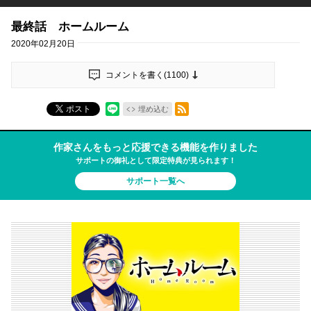
最終話 ホームルーム
2020年02月20日
コメントを書く(
1100
)
RSSフィード
ポスト
埋め込む
作家さんをもっと応援できる機能を作りました
サポートの御礼として限定特典が見られます！
サポート一覧へ