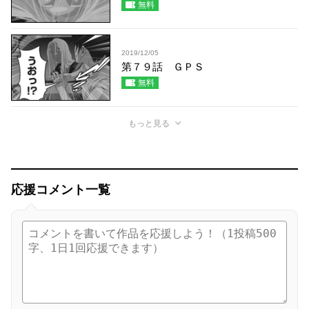
無料
2019/12/05
第７９話 ＧＰＳ
無料
もっと見る
応援コメント一覧