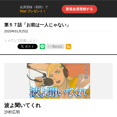
会員登録（初回）で
新規会員登録する
50pt プレゼント！
第５７話「お前は一人じゃない」
2020年01月25日
シェアして応援しよう！
RSSフィード
ポスト
埋め込む
波よ聞いてくれ
沙村広明