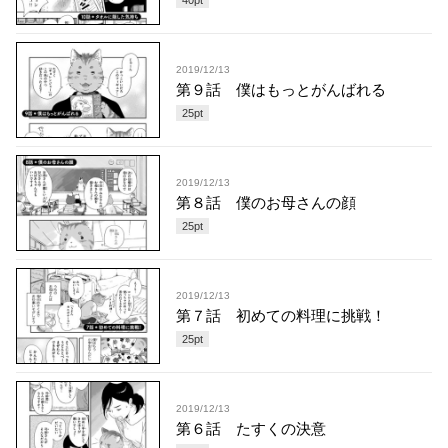
2019/12/13
第９話 僕はもっとがんばれる
25
pt
2019/12/13
第８話 僕のお母さんの顔
25
pt
2019/12/13
第７話 初めての料理に挑戦！
25
pt
2019/12/13
第６話 たすくの決意