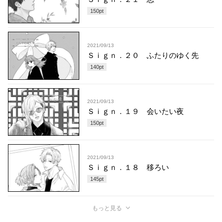
150
pt
2021/09/13
Ｓｉｇｎ．２０ ふたりのゆく先
140
pt
2021/09/13
Ｓｉｇｎ．１９ 会いたい夜
150
pt
2021/09/13
Ｓｉｇｎ．１８ 移ろい
145
pt
もっと見る