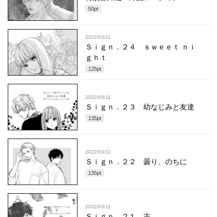
50
pt
2022/03/11
Ｓｉｇｎ．２４ ｓｗｅｅｔ ｎｉ
ｇｈｔ
125
pt
2022/03/11
Ｓｉｇｎ．２３ 幼なじみと友達
135
pt
2022/03/11
Ｓｉｇｎ．２２ 曇り、のちに
135
pt
2022/03/11
Ｓｉｇｎ．２１ 志